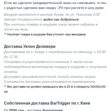
Если вы сделали предварительный заказ на самовывоз, то мы
с радостью сделаем вам скидку -3% при расчете в шоу-руме.
Шоурум находится в центре Киева, по ул. Пирогова 1/35
(метро Университет)
видео как добраться
При наличии товара в шоуруме заказ можно забрать в
этот же день.
** Наличие товара в шоуруме Вам уточнит наш менеджер
Доставка Уклон Деливери
Доставляем по г. Киеву, с понедельника по пятницу, с 10:00
до 17:30
Отправка осуществляется в течение 2 часов после
подтверждения менеджером товара в шоуруме и получения
оплаты.
Доставка производится после полной оплаты заказа.
Стоимость доставки рассчитывается перевозчиком.
** Вес доставки не должен превышать вес в 20 кг и габариты 50х50х150
см.
Собственная доставка BarTrigger по г. Киев
От
5500 грн
- доставка
бесплатная