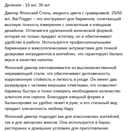
Деления - 15 мл, 35 мл
Джигер Японский Стиль, медного цвета с гравировкой, 25/50
мл, BarTrigger – это инструмент для барменов, сочетающий
высокую точность измерения с элегантным и изящным
дизайном. Отличается удлиненной конической формой,
которая не только придает эстетику, но и обеспечивает
удобство в работе. Используется профессиональными
барменами и миксологическими энтузиастами для точной
дозировки ингредиентов в коктейлях, что гарантирует баланс
вкуса и качество напитка.
Японский джигер изготавливается из высококачественной
нержавеющей стали, что обеспечивает долговечность,
коррозионную стойкость и легкость в уходе. Он имеет два
резервуара с четкими мерными отметками, что позволяет
бармену быстро и точно отмерить необходимое количество
алкоголя или сиропа. Благодаря изящной форме и
балансировке он удобно лежит в руке, а его стильный вид
придает элегантность любому бару.
Японский джигер подходит как для классических коктейлей,
так и для авторских миксов. Она используется в барах,
ресторанах и домашних условиях для приготовления