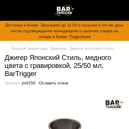
Доставка в Киеве. Заказывай до 11:00 и получай в тот же день
после подтверждения менеджером о наличии товара на
складе в Киеве. Подробнее
Барный инвентарь
Джигеры
Джигер японский стиль
Джигер Японский Стиль, медного
цвета с гравировкой, 25/50 мл,
BarTrigger
Артикул:
jm0150
Оставить отзыв