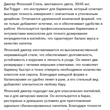
Джигер Японский Стиль, винтажного цвета, 30/45 мл,
BarTrigger - это инструмент для барменов, который сочетает
высокую точность измерения с элегантным и утонченным
дизайном. Отличается удлиненной конической формой, что
не только добавляет эстетики, но и обеспечивает удобство в
работе. Используется профессиональными барменами и
энтузиастами миксологии для точного дозирования
ингредиентов в коктейлях, что гарантирует баланс вкуса и
качество напитка.
Японский джигер изготавливается из высококачественной
нержавеющей стали, что обеспечивает долговечность,
устойчивость к коррозии и легкость в уходе. Он имеет два
резервуара с четкими мерными отметками, что позволяет
бармену быстро и точно отмерить необходимое количество
алкоголя или сиропа. Благодаря изящной форме и
балансировке он удобно лежит в руке, а его стильный вид
добавляет элегантности любому бару.
Японский джигер подходит как для классических коктейлей,
так и для авторских миксов. Он используется в барах,
ресторанах и домашних условиях для приготовления
идеально сбалансированных напитков. Благодаря точности