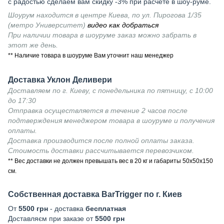
с радостью сделаем вам скидку -3% при расчете в шоу-руме.
Шоурум находится в центре Киева, по ул. Пирогова 1/35
(метро Университет)
видео как добраться
При наличии товара в шоуруме заказ можно забрать в
этот же день.
** Наличие товара в шоуруме Вам уточнит наш менеджер
Доставка Уклон Деливери
Доставляем по г. Киеву, с понедельника по пятницу, с 10:00
до 17:30
Отправка осуществляется в течение 2 часов после
подтверждения менеджером товара в шоуруме и получения
оплаты.
Доставка производится после полной оплаты заказа.
Стоимость доставки рассчитывается перевозчиком.
** Вес доставки не должен превышать вес в 20 кг и габариты 50х50х150
см.
Собственная доставка BarTrigger по г. Киев
От
5500 грн
- доставка
бесплатная
Доставляєм при заказе от
5500 грн