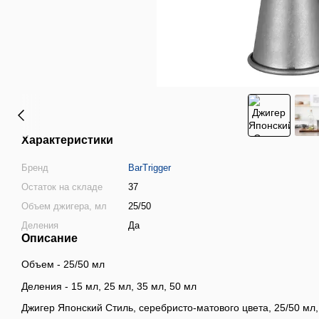
Характеристики
Бренд
BarTrigger
Остаток на складе
37
Объем джигера, мл
25/50
Деления
Да
Описание
Объем - 25/50 мл
Деления - 15 мл, 25 мл, 35 мл, 50 мл
Джигер Японский Стиль, серебристо-матового цвета, 25/50 мл,