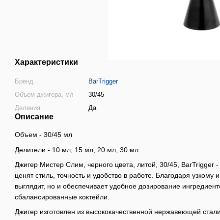
Характеристики
Бренд
BarTrigger
Объем джигера, мл
30/45
Деления
Да
Описание
Объем - 30/45 мл
Делители - 10 мл, 15 мл, 20 мл, 30 мл
Джигер Мистер Слим, черного цвета, литой, 30/45, BarTrigger
ценят стиль, точность и удобство в работе. Благодаря узкому 
выглядит, но и обеспечивает удобное дозирование ингредиент
сбалансированные коктейли.
Джигер изготовлен из высококачественной нержавеющей стали,