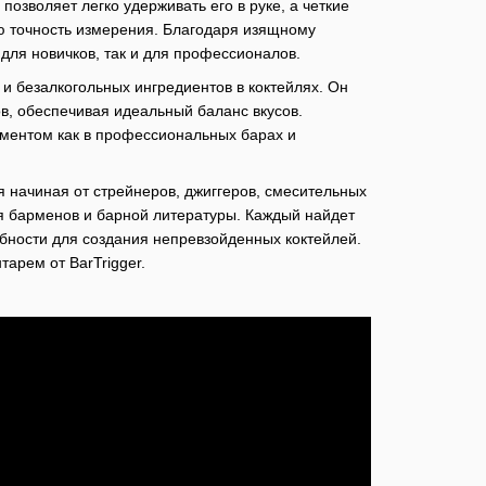
озволяет легко удерживать его в руке, а четкие
ю точность измерения. Благодаря изящному
 для новичков, так и для профессионалов.
 и безалкогольных ингредиентов в коктейлях. Он
ов, обеспечивая идеальный баланс вкусов.
ументом как в профессиональных барах и
 начиная от стрейнеров, джиггеров, смесительных
ля барменов и барной литературы. Каждый найдет
ебности для создания непревзойденных коктейлей.
арем от BarTrigger.