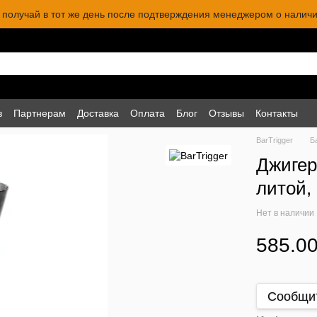
 и получай в тот же день после подтверждения менеджером о наличи
в
Партнерам
Доставка
Оплата
Блог
Отзывы
Контакты
BarTrigger
Б
Джигер
литой, 
Нет в наличии
585.00
Сообщит