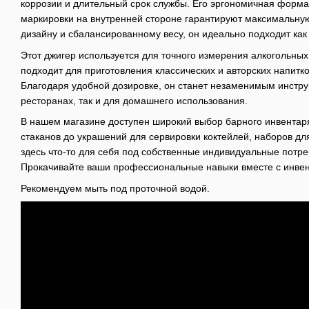
коррозии и длительный срок службы. Его эргономичная форма п
маркировки на внутренней стороне гарантируют максимальну
дизайну и сбалансированному весу, он идеально подходит как
Этот джигер используется для точного измерения алкогольных
подходит для приготовления классических и авторских напитк
Благодаря удобной дозировке, он станет незаменимым инстр
ресторанах, так и для домашнего использования.
В нашем магазине доступен широкий выбор барного инвентаря
стаканов до украшений для сервировки коктейлей, наборов д
здесь что-то для себя под собственные индивидуальные потр
Прокачивайте ваши профессиональные навыки вместе с инвент
Рекомендуем мыть под проточной водой.