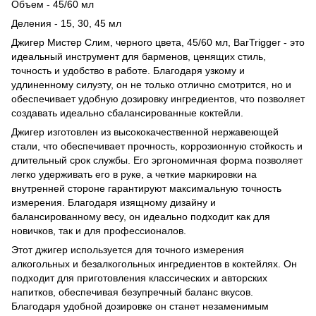
Объем - 45/60 мл
Деления - 15, 30, 45 мл
Джигер Мистер Слим, черного цвета, 45/60 мл, BarTrigger - это
идеальный инструмент для барменов, ценящих стиль,
точность и удобство в работе. Благодаря узкому и
удлиненному силуэту, он не только отлично смотрится, но и
обеспечивает удобную дозировку ингредиентов, что позволяет
создавать идеально сбалансированные коктейли.
Джигер изготовлен из высококачественной нержавеющей
стали, что обеспечивает прочность, коррозионную стойкость и
длительный срок службы. Его эргономичная форма позволяет
легко удерживать его в руке, а четкие маркировки на
внутренней стороне гарантируют максимальную точность
измерения. Благодаря изящному дизайну и
балансированному весу, он идеально подходит как для
новичков, так и для профессионалов.
Этот джигер используется для точного измерения
алкогольных и безалкогольных ингредиентов в коктейлях. Он
подходит для приготовления классических и авторских
напитков, обеспечивая безупречный баланс вкусов.
Благодаря удобной дозировке он станет незаменимым