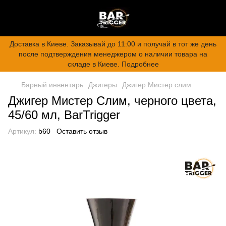
Доставка в Киеве. Заказывай до 11:00 и получай в тот же день
после подтверждения менеджером о наличии товара на
складе в Киеве. Подробнее
Барный инвентарь
Джигеры
Джигер Мистер слим
Джигер Мистер Слим, черного цвета,
45/60 мл, BarTrigger
Артикул:
b60
Оставить отзыв