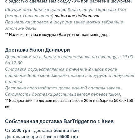
с радостью сделаем вам скидку -3% при расчете в шоу-руме.
Шоурум находится в центре Киева, по ул. Пирогова 1/35
(метро Университет)
видео как добраться
При наличии товара в шоуруме заказ можно забрать в
этот же день.
** Наличие товара в шоуруме Вам уточнит наш менеджер
Доставка Уклон Деливери
Доставляем по г. Киеву, с понедельника по пятницу, с 10:00
до 17:30
Отправка осуществляется в течение 2 часов после
подтверждения менеджером товара в шоуруме и получения
оплаты.
Доставка производится после полной оплаты заказа.
Стоимость доставки рассчитывается перевозчиком.
** Вес доставки не должен превышать вес в 20 кг и габариты 50х50х150
см.
Собственная доставка BarTrigger по г. Киев
От
5500 грн
- доставка
бесплатная
Доставляєм при заказе от
5500 грн