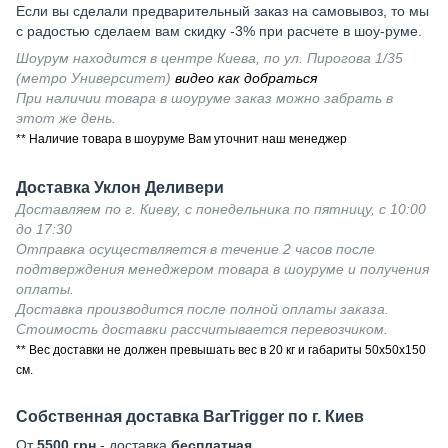
Если вы сделали предварительный заказ на самовывоз, то мы
с радостью сделаем вам скидку -3% при расчете в шоу-руме.
Шоурум находится в центре Киева, по ул. Пирогова 1/35
(метро Университет)
видео как добраться
При наличии товара в шоуруме заказ можно забрать в
этот же день.
** Наличие товара в шоуруме Вам уточнит наш менеджер
Доставка Уклон Деливери
Доставляем по г. Киеву, с понедельника по пятницу, с 10:00
до 17:30
Отправка осуществляется в течение 2 часов после
подтверждения менеджером товара в шоуруме и получения
оплаты.
Доставка производится после полной оплаты заказа.
Стоимость доставки рассчитывается перевозчиком.
** Вес доставки не должен превышать вес в 20 кг и габариты 50х50х150
см.
Собственная доставка BarTrigger по г. Киев
От
5500 грн
- доставка
бесплатная