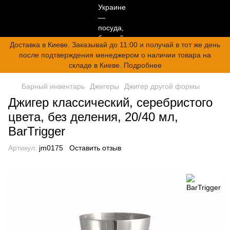
Доставка в Киеве. Заказывай до 11:00 и получай в тот же день
после подтверждения менеджером о наличии товара на
складе в Киеве. Подробнее
Барный инвентарь
Джигеры
Джигер другой формы
Джигер классический, серебристого
цвета, без деления, 20/40 мл,
BarTrigger
Артикул:
jm0175
Оставить отзыв