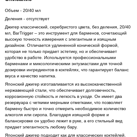
Объем - 20/40 мл
Деления - отсутствует
Джигер классический, серебристого цвета, без деления, 20/40
мл, BarTrigger – это инструмент для барменов, сочетающий
высокую точность измерения с элегантным и изящным
дизайном. Отличается удлиненной конической формой,
которая не только придает эстетику, но и обеспечивает
удобство в работе. Используется профессиональными
барменами и миксологическими энтузиастами для точной
дозировки ингредиентов в коктейлях, что гарантирует баланс
вкуса и качество напитка.
Японский джигер изготавливается из высококачественной
нержавеющей стали, что обеспечивает долговечность,
коррозионную стойкость и легкость в уходе. Он имеет два
резервуара с четкими мерными отметками, что позволяет
бармену быстро и точно отмерить необходимое количество
алкоголя или сиропа. Благодаря изящной форме и
балансировке он удобно лежит в руке, а его стильный вид
придает элегантность любому бару.
Японский джигер подходит как для классических коктейлей,