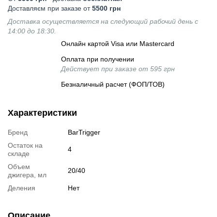
Доставляєм при заказе от
5500 грн
Доставка осуществляется на следующий рабочий день с
14:00 до 18:30.
Онлайн картой Visa или Mastercard
Оплата при получении
Действует при заказе от 595 грн
Безналичный расчет (ФОП/ТОВ)
Характеристики
Бренд
BarTrigger
Остаток на
4
складе
Объем
20/40
джигера, мл
Деления
Нет
Описание