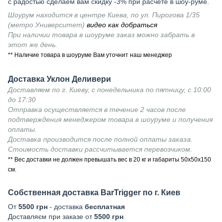
с радостью сделаем вам скидку -3% при расчете в шоу-руме.
Шоурум находится в центре Киева, по ул. Пирогова 1/35
(метро Университет)
видео как добраться
При наличии товара в шоуруме заказ можно забрать в
этот же день.
** Наличие товара в шоуруме Вам уточнит наш менеджер
Доставка Уклон Деливери
Доставляем по г. Киеву, с понедельника по пятницу, с 10:00
до 17:30
Отправка осуществляется в течение 2 часов после
подтверждения менеджером товара в шоуруме и получения
оплаты.
Доставка производится после полной оплаты заказа.
Стоимость доставки рассчитывается перевозчиком.
** Вес доставки не должен превышать вес в 20 кг и габариты 50х50х150
см.
Собственная доставка BarTrigger по г. Киев
От
5500 грн
- доставка
бесплатная
Доставляєм при заказе от
5500 грн