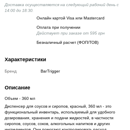
Доставка осуществляется на следующий рабочий день с
14:00 до 18:30.
Онлайн картой Visa или Mastercard
Оплата при получении
Действует при заказе от 595 грн
Безналичный расчет (ФОП/ТОВ)
Характеристики
Бренд
BarTrigger
Описание
Объем - 360 мл
Диспенсер для соусов и сиропов, красный, 360 мл - это
функциональный инвентарь, используемый для удобного
дозирования, хранения и подачи жидкостей, в частности
сиропов, соусов, соков, алкогольных напитков и других
ингредиентов. Они помогают контролировать расход