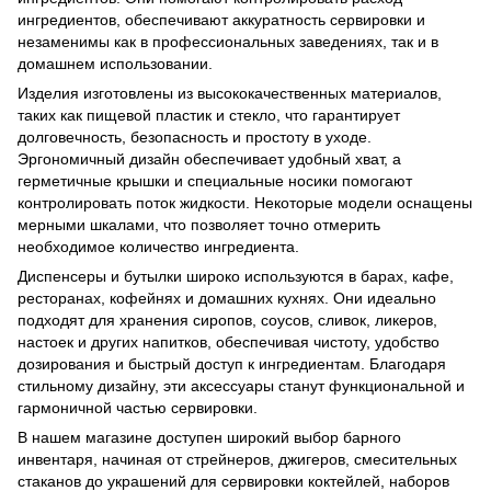
ингредиентов, обеспечивают аккуратность сервировки и
незаменимы как в профессиональных заведениях, так и в
домашнем использовании.
Изделия изготовлены из высококачественных материалов,
таких как пищевой пластик и стекло, что гарантирует
долговечность, безопасность и простоту в уходе.
Эргономичный дизайн обеспечивает удобный хват, а
герметичные крышки и специальные носики помогают
контролировать поток жидкости. Некоторые модели оснащены
мерными шкалами, что позволяет точно отмерить
необходимое количество ингредиента.
Диспенсеры и бутылки широко используются в барах, кафе,
ресторанах, кофейнях и домашних кухнях. Они идеально
подходят для хранения сиропов, соусов, сливок, ликеров,
настоек и других напитков, обеспечивая чистоту, удобство
дозирования и быстрый доступ к ингредиентам. Благодаря
стильному дизайну, эти аксессуары станут функциональной и
гармоничной частью сервировки.
В нашем магазине доступен широкий выбор барного
инвентаря, начиная от стрейнеров, джигеров, смесительных
стаканов до украшений для сервировки коктейлей, наборов