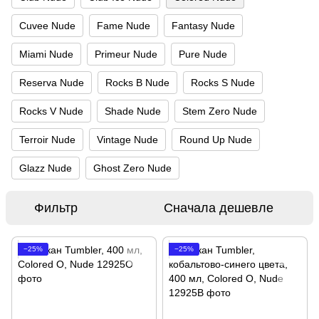
Cuvee Nude
Fame Nude
Fantasy Nude
Miami Nude
Primeur Nude
Pure Nude
Reserva Nude
Rocks B Nude
Rocks S Nude
Rocks V Nude
Shade Nude
Stem Zero Nude
Terroir Nude
Vintage Nude
Round Up Nude
Glazz Nude
Ghost Zero Nude
Фильтр
Сначала дешевле
−25%
−25%