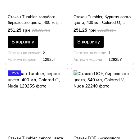
Стакан Tumbler, голубого-
Стакан Tumbler, бурштинового
бирюзового цвета, 400 мл,
цвета, 400 мл, Colored O,
Colored O, Nude
Nude
251.25 грн
251.25 грн
335.00 грн
335.00 грн
В корзину
В корзину
Остаток на складе
2
Остаток на складе
1
Артикул модели
12925T
Артикул модели
12925Y
−25%
Стакан Tumbler, серого цвета,
Стакан DOF, бирюзового