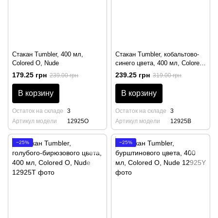
Стакан Tumbler, 400 мл,
Стакан Tumbler, кобальтово-
Colored O, Nude
синего цвета, 400 мл, Colored
O, Nude
179.25 грн
239.25 грн
239.00 грн
319.00 грн
В корзину
В корзину
Остаток на складе
3
Остаток на складе
3
Артикул модели
12925O
Артикул модели
12925B
−25%
−25%