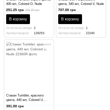
400 мл, Colored O, Nude
цвета, 340 мл, Colored V, Nude
251.25 грн
707.00 грн
335.00 грн
В корзину
В корзину
Остаток на складе
2
Остаток на складе
1
Артикул модели
12925S
Артикул модели
22240
Стакан Tumbler, красного
цвета, 440 мл, Colored U,
Nude
391.00 грн