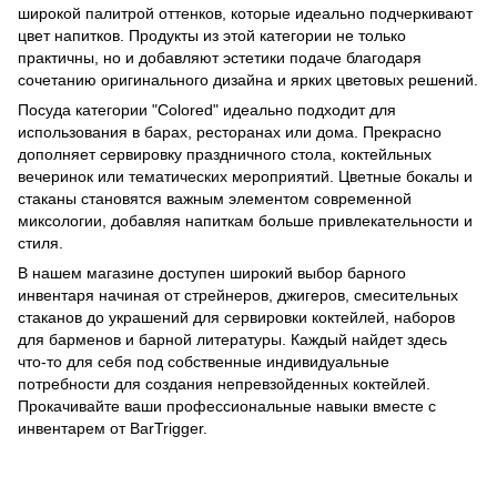
широкой палитрой оттенков, которые идеально подчеркивают
цвет напитков. Продукты из этой категории не только
практичны, но и добавляют эстетики подаче благодаря
сочетанию оригинального дизайна и ярких цветовых решений.
Посуда категории "Colored" идеально подходит для
использования в барах, ресторанах или дома. Прекрасно
дополняет сервировку праздничного стола, коктейльных
вечеринок или тематических мероприятий. Цветные бокалы и
стаканы становятся важным элементом современной
миксологии, добавляя напиткам больше привлекательности и
стиля.
В нашем магазине доступен широкий выбор барного
инвентаря начиная от стрейнеров, джигеров, смесительных
стаканов до
украшений для сервировки коктейлей
,
наборов
для барменов
и
барной литературы
. Каждый найдет здесь
что-то для себя под собственные индивидуальные
потребности для создания непревзойденных коктейлей.
Прокачивайте ваши профессиональные навыки вместе с
инвентарем от BarTrigger.