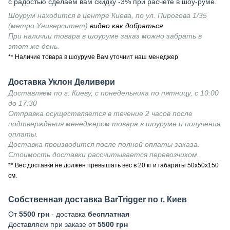
с радостью сделаем вам скидку -3% при расчете в шоу-руме.
Шоурум находится в центре Киева, по ул. Пирогова 1/35
(метро Университет)
видео как добраться
При наличии товара в шоуруме заказ можно забрать в
этот же день.
** Наличие товара в шоуруме Вам уточнит наш менеджер
Доставка Уклон Деливери
Доставляем по г. Киеву, с понедельника по пятницу, с 10:00
до 17:30
Отправка осуществляется в течение 2 часов после
подтверждения менеджером товара в шоуруме и получения
оплаты.
Доставка производится после полной оплаты заказа.
Стоимость доставки рассчитывается перевозчиком.
** Вес доставки не должен превышать вес в 20 кг и габариты 50х50х150
см.
Собственная доставка BarTrigger по г. Киев
От
5500 грн
- доставка
бесплатная
Доставляєм при заказе от
5500 грн