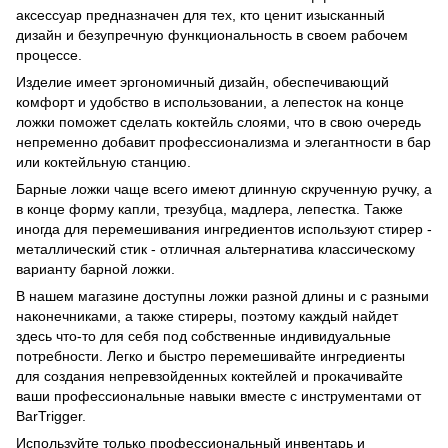
аксессуар предназначен для тех, кто ценит изысканный
дизайн и безупречную функциональность в своем рабочем
процессе.
Изделие имеет эргономичный дизайн, обеспечивающий
комфорт и удобство в использовании, а лепесток на конце
ложки поможет сделать коктейль слоями, что в свою очередь
непременно добавит профессионализма и элегантности в бар
или коктейльную станцию.
Барные ложки чаще всего имеют длинную скрученную ручку, а
в конце форму капли, трезубца, мадлера, лепестка. Также
иногда для перемешивания ингредиентов используют стирер -
металлический стик - отличная альтернатива классическому
варианту барной ложки.
В нашем магазине доступны ложки разной длины и с разными
наконечниками, а также стиреры, поэтому каждый найдет
здесь что-то для себя под собственные индивидуальные
потребности. Легко и быстро перемешивайте ингредиенты
для создания непревзойденных коктейлей и прокачивайте
ваши профессиональные навыки вместе с инструментами от
BarTrigger.
Используйте только профессиональный инвентарь и