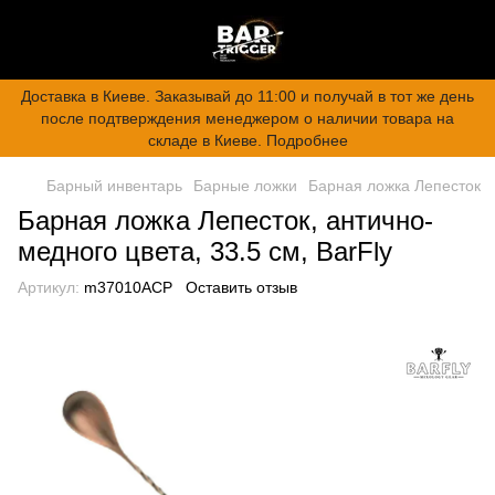
Доставка в Киеве. Заказывай до 11:00 и получай в тот же день
после подтверждения менеджером о наличии товара на
складе в Киеве. Подробнее
Барный инвентарь
Барные ложки
Барная ложка Лепесток
Барная ложка Лепесток, антично-
медного цвета, 33.5 см, BarFly
Артикул:
m37010ACP
Оставить отзыв