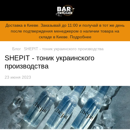
Доставка в Киеве. Заказывай до 11:00 и получай в тот же день
после подтверждения менеджером о наличии товара на
складе в Киеве. Подробнее
Блог
SHEPIT - тоник украинского производства
SHEPIT - тоник украинского
производства
23 июня 2023