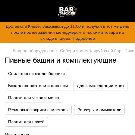
Доставка в Киеве. Заказывай до 11:00 и получай в тот же день
после подтверждения менеджером о наличии товара на
складе в Киеве. Подробнее
Барное оборудование
Собери и инсталируй свой бар
Пивн
Пивные башни и комплектующие
Спилстопы и каплесборники
Бокаллодержатели и подвесы
Для комплектации моек
Планки для чеков и меню
Резиновые коврики спилстопы
Ринзеры и омыватели
Планки для ножей
Нет товаров